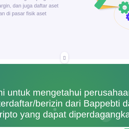
in, dan juga daftar aset
n di pasar fisik aset
ini untuk mengetahui perusaha
terdaftar/berizin dari Bappebti 
ripto yang dapat diperdagangk