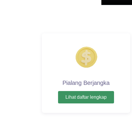
Pialang Berjangka
Lihat daftar lengkap